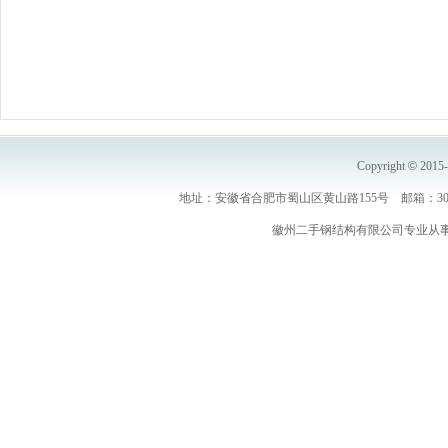
Copyright
©
2015
地址：安徽省合肥市蜀山区黄山路155号 邮箱：30691
徽州二手钢结构有限公司专业从