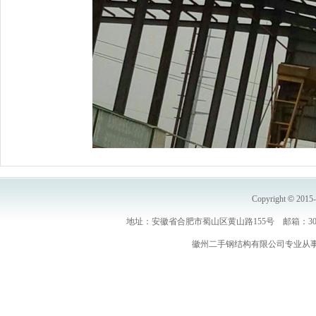
Copyright
©
2015
地址：安徽省合肥市蜀山区黄山路155号 邮箱：30691
徽州二手钢结构有限公司专业从